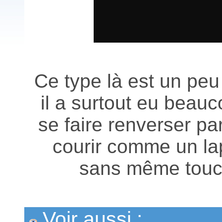
Ce type là est un peu 
il a surtout eu beau
se faire renverser pa
courir comme un l
sans même touche
Voir aussi :