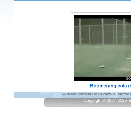
Boomerang cola 
Divers
Noel
Television
Blondes
Animaux
Performan
Copyright © 2007-2026
T