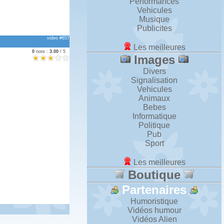
Performances
Vehicules
Musique
Publicites
video #657
Les meilleures
0
note :
3.00
/ 5
Images
Divers
Signalisation
Vehicules
Animaux
Bebes
Informatique
Politique
Pub
Sport
Les meilleures
Boutique
Partenaires
Humoristique
Vidéos humour
Vidéos Alien